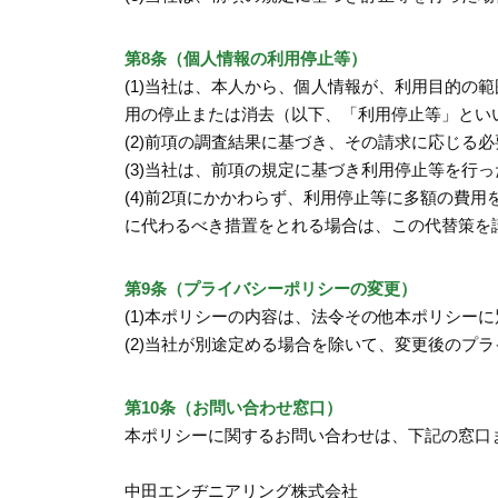
第8条（個人情報の利用停止等）
(1)当社は、本人から、個人情報が、利用目的
用の停止または消去（以下、「利用停止等」とい
(2)前項の調査結果に基づき、その請求に応じる
(3)当社は、前項の規定に基づき利用停止等を
(4)前2項にかかわらず、利用停止等に多額の費
に代わるべき措置をとれる場合は、この代替策を
第9条（プライバシーポリシーの変更）
(1)本ポリシーの内容は、法令その他本ポリシ
(2)当社が別途定める場合を除いて、変更後のプ
第10条（お問い合わせ窓口）
本ポリシーに関するお問い合わせは、下記の窓口
中田エンヂニアリング株式会社