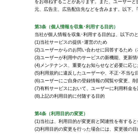
をお尋ねすることがあります。また、ユーザーと
元、広告主、広告配信先などを含みます。以下、
第3条（個人情報を収集･利用する目的）
当社が個人情報を収集･利用する目的は、以下の
(1)当社サービスの提供･運営のため
(2)ユーザーからのお問い合わせに回答するため
(3)ユーザーが利用中のサービスの新機能、更新
(4)メンテナンス、重要なお知らせなど必要に応
(5)利用規約に違反したユーザーや、不正･不当
(6)ユーザーにご自身の登録情報の閲覧や変更、
(7)有料サービスにおいて、ユーザーに利用料金
(8)上記の利用目的に付随する目的
第4条（利用目的の変更）
(1)当社は、利用目的が変更前と関連性を有する
(2)利用目的の変更を行った場合には、変更後