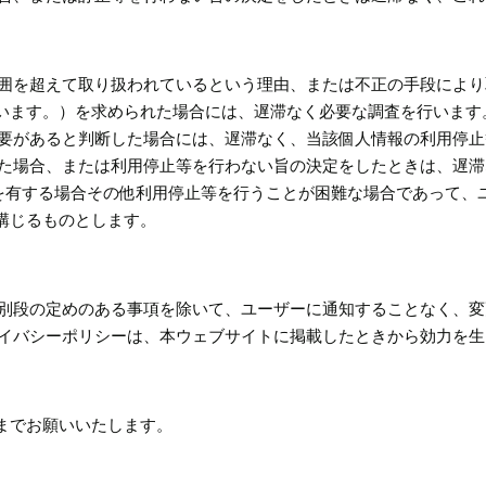
の範囲を超えて取り扱われているという理由、または不正の手段によ
います。）を求められた場合には、遅滞なく必要な調査を行います
必要があると判断した場合には、遅滞なく、当該個人情報の利用停
行った場合、または利用停止等を行わない旨の決定をしたときは、遅
用を有する場合その他利用停止等を行うことが困難な場合であって
講じるものとします。
ーに別段の定めのある事項を除いて、ユーザーに通知することなく、
ライバシーポリシーは、本ウェブサイトに掲載したときから効力を
までお願いいたします。