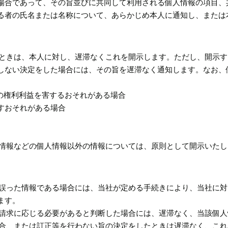
場合であって、その旨並びに共同して利用される個人情報の項目、
る者の氏名または名称について、あらかじめ本人に通知し、または
れたときは、本人に対し、遅滞なくこれを開示します。ただし、開示
しない決定をした場合には、その旨を遅滞なく通知します。なお、
の権利利益を害するおそれがある場合
すおそれがある場合
性情報などの個人情報以外の情報については、原則として開示いた
報が誤った情報である場合には、当社が定める手続きにより、当社に
ます。
その請求に応じる必要があると判断した場合には、遅滞なく、当該個
場合、または訂正等を行わない旨の決定をしたときは遅滞なく、こ