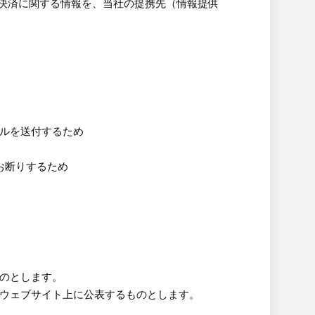
決済に関する情報を、当社の提携先（情報提供
ールを送付するため
お断りするため
ものとします。
本ウェブサイト上に公表するものとします。