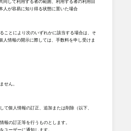
共同して利用する者の範囲、利用する者の利用目
本人が容易に知り得る状態に置いた場合
することにより次のいずれかに該当する場合は、そ
個人情報の開示に際しては、手数料を申し受けま
しません。
対して個人情報の訂正、追加または削除（以下、
人情報の訂正等を行うものとします。
れをユーザーに通知します。