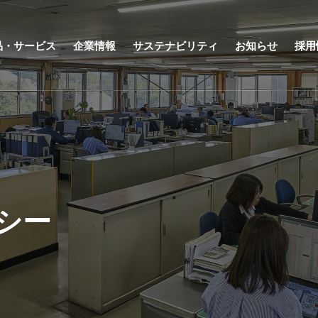
品・サービス
企業情報
サステナビリティ
お知らせ
採用
シー