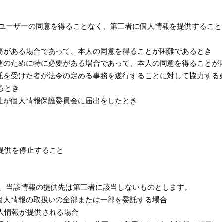
じめユーザーの同意を得ることなく、第三者に個人情報を提供するこ
がある場合であって、本人の同意を得ることが困難であるとき
のために特に必要がある場合であって、本人の同意を得ることが
を受けた者が法令の定める事務を遂行することに対して協力する
るとき
社が個人情報保護委員会に届出をしたとき
提供を停止すること
は、当該情報の提供先は第三者に該当しないものとします。
個人情報の取扱いの全部または一部を委託する場合
人情報が提供される場合