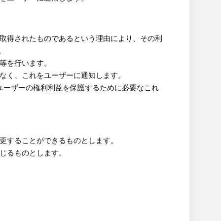
り取得されたものであるという理由により、その利
。
止等を行います。
滞なく、これをユーザーに通知します。
、ユーザーの権利利益を保護するために必要なこれ
変更することができるものとします。
生じるものとします。