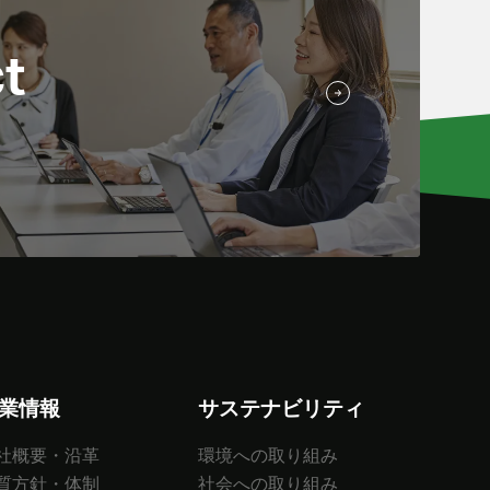
t
業情報
サステナビリティ
社概要・沿革
環境への取り組み
質方針・体制
社会への取り組み