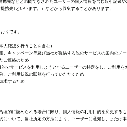
提携先などとの間でなされたユーザーの個人情報を含む取引記録や
｢提携先｣といいます。）などから収集することがあります。
とおりです。
（本人確認を行うことを含む）
情報、キャンペーン等及び当社が提供する他のサービスの案内のメ
じたご連絡のため
な目的でサービスを利用しようとするユーザーの特定をし、ご利用を
削除、ご利用状況の閲覧を行っていただくため
を請求するため
と合理的に認められる場合に限り、個人情報の利用目的を変更する
の目的について、当社所定の方法により、ユーザーに通知し、または