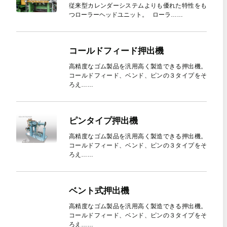
従来型カレンダーシステムよりも優れた特性をも
つローラーヘッドユニット。 ローラ……
コールドフィード押出機
高精度なゴム製品を汎用高く製造できる押出機。
コールドフィード、ベンド、ピンの３タイプをそ
ろえ……
ピンタイプ押出機
高精度なゴム製品を汎用高く製造できる押出機。
コールドフィード、ベンド、ピンの３タイプをそ
ろえ……
ベント式押出機
高精度なゴム製品を汎用高く製造できる押出機。
コールドフィード、ベンド、ピンの３タイプをそ
ろえ……