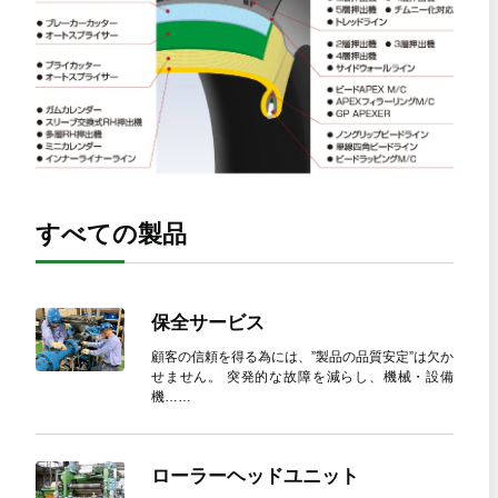
すべての製品
保全サービス
顧客の信頼を得る為には、”製品の品質安定”は欠か
せません。 突発的な故障を減らし、機械・設備
機……
ローラーヘッドユニット