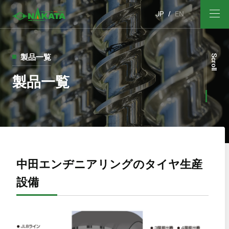
JP
EN
製品一覧
Scroll
製品一覧
中田エンヂニアリングのタイヤ生産
設備