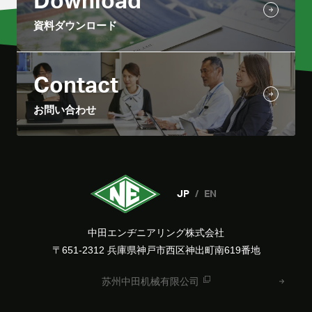
Download
資料ダウンロード
Contact
お問い合わせ
JP
EN
中田エンヂニアリング株式会社
〒651-2312 兵庫県神戸市西区神出町南619番地
苏州中田机械有限公司